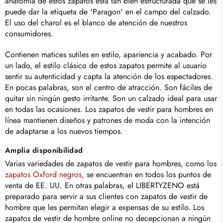
anatomía de estos zapatos está tan bien estructurada que se les
puede dar la etiqueta de 'Paragon' en el campo del calzado.
El uso del charol es el blanco de atención de nuestros
consumidores.
Contienen matices sutiles en estilo, apariencia y acabado. Por
un lado, el estilo clásico de estos zapatos permite al usuario
sentir su autenticidad y capta la atención de los espectadores.
En pocas palabras, son el centro de atracción. Son fáciles de
quitar sin ningún gesto irritante. Son un calzado ideal para usar
en todas las ocasiones. Los zapatos de vestir para hombres en
línea mantienen diseños y patrones de moda con la intención
de adaptarse a los nuevos tiempos.
Amplia disponibilidad
Varias variedades de zapatos de vestir para hombres, como los
zapatos Oxford negros,
se encuentran en todos los puntos de
venta de EE. UU. En otras palabras, el
LIBERTYZENO
está
preparado para servir a sus clientes con zapatos de vestir de
hombre que les permitan elegir a expensas de su estilo. Los
zapatos de vestir de hombre online no decepcionan a ningún