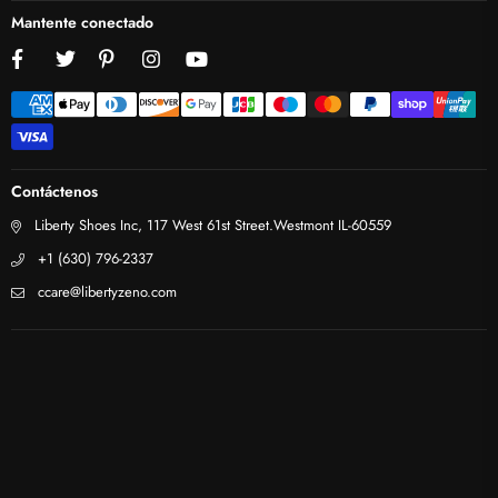
Mantente conectado
Facebook
Twitter
Pinterest
Instagram
YouTube
Contáctenos
Liberty Shoes Inc, 117 West 61st Street.Westmont IL-60559
+1 (630) 796-2337
ccare@libertyzeno.com