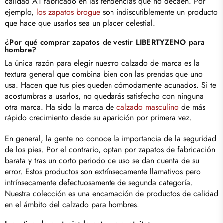
calidad A1 fabricado en las tendencias que no decaen. Por
ejemplo,
los zapatos brogue
son indiscutiblemente un producto
que hace que usarlos sea un placer celestial.
¿Por qué comprar zapatos de vestir LIBERTYZENO para
hombre?
La única razón para elegir nuestro calzado de marca es la
textura general que combina bien con las prendas que uno
usa. Hacen que tus pies queden cómodamente acunados. Si te
acostumbras a usarlos, no quedarás satisfecho con ninguna
otra marca. Ha sido la marca de
calzado masculino
de más
rápido crecimiento desde su aparición por primera vez.
En general, la gente no conoce la importancia de la seguridad
de los pies. Por el contrario, optan por zapatos de fabricación
barata y tras un corto periodo de uso se dan cuenta de su
error. Estos productos son extrínsecamente llamativos pero
intrínsecamente defectuosamente de segunda categoría.
Nuestra colección es una encarnación de productos de calidad
en el ámbito del calzado para hombres.