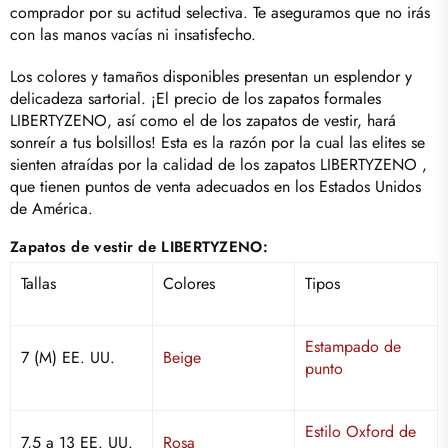
comprador por su actitud selectiva. Te aseguramos que no irás
con las manos vacías ni insatisfecho.
Los colores y tamaños disponibles presentan un esplendor y
delicadeza sartorial. ¡El precio de los zapatos formales
LIBERTYZENO, así como el de los zapatos de vestir, hará
sonreír a tus bolsillos! Esta es la razón por la cual las elites se
sienten atraídas por la calidad de los zapatos
LIBERTYZENO
,
que tienen puntos de venta adecuados en los Estados Unidos
de América.
Zapatos de vestir de LIBERTYZENO:
Tallas
Colores
Tipos
Estampado de
7 (M) EE. UU.
Beige
punto
Estilo Oxford de
7,5 a 13 EE. UU.
Rosa