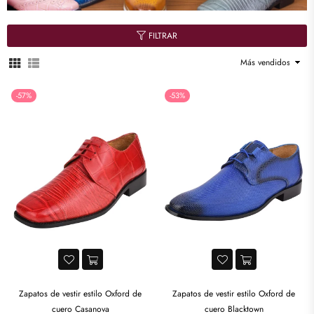
FILTRAR
Ordenar
-57%
-53%
Zapatos de vestir estilo Oxford de
Zapatos de vestir estilo Oxford de
cuero Casanova
cuero Blacktown