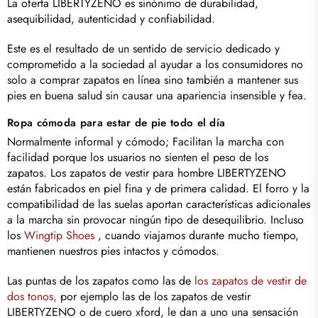
La
oferta
LIBERTYZENO
es sinónimo de durabilidad,
asequibilidad, autenticidad y confiabilidad.
Este es el resultado de un sentido de servicio dedicado y
comprometido a la sociedad al ayudar a los consumidores no
solo a comprar zapatos en línea sino también a mantener sus
pies en buena salud sin causar una apariencia insensible y fea.
Ropa cómoda para estar de pie todo el día
Normalmente
informal y cómodo; Facilitan la marcha con
facilidad porque los usuarios no sienten el peso de los
zapatos. Los zapatos de vestir para hombre LIBERTYZENO
están fabricados en piel fina y de primera calidad. El forro y la
compatibilidad de las suelas aportan características adicionales
a la marcha sin provocar ningún tipo de desequilibrio. Incluso
los
Wingtip Shoes
, cuando viajamos durante mucho tiempo,
mantienen nuestros pies intactos y cómodos.
Las puntas de los zapatos como las de
los zapatos de vestir de
dos tonos,
por ejemplo las de los zapatos
de vestir
LIBERTYZENO
o
de cuero xford, le dan a uno una sensación