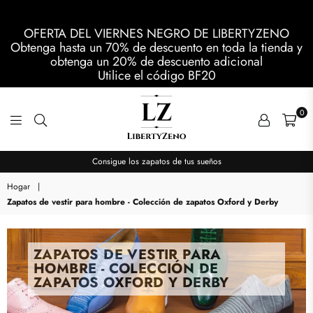
OFERTA DEL VIERNES NEGRO DE LIBERTYZENO
Obtenga hasta un 70% de descuento en toda la tienda y
obtenga un 20% de descuento adicional
Utilice el código
BF20
0
LIBERTYZENO
Consigue los zapatos de tus sueños
Hogar
|
Zapatos de vestir para hombre - Colección de zapatos Oxford y Derby
ZAPATOS DE VESTIR PARA
HOMBRE - COLECCIÓN DE
ZAPATOS OXFORD Y DERBY