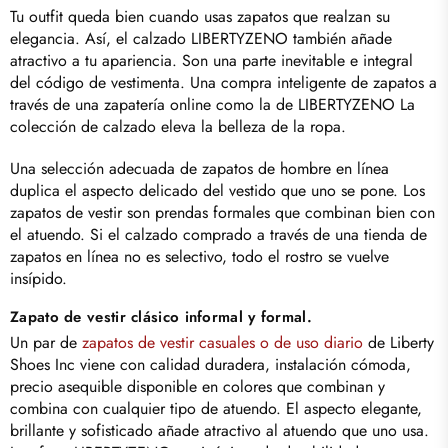
Tu outfit queda bien cuando usas zapatos que realzan su
elegancia. Así, el calzado LIBERTYZENO también añade
atractivo a tu apariencia. Son una parte inevitable e integral
del código de vestimenta. Una compra inteligente de zapatos a
través de una zapatería online como la de
LIBERTYZENO
La
colección de calzado eleva la belleza de la ropa.
Una selección adecuada de zapatos de hombre en línea
duplica el aspecto delicado del vestido que uno se pone. Los
zapatos de vestir son prendas formales que combinan bien con
el atuendo. Si el calzado comprado a través de una tienda de
zapatos en línea no es selectivo, todo el rostro se vuelve
insípido.
Zapato de vestir clásico informal y formal.
Un par de
zapatos de vestir casuales o de uso diario
de Liberty
Shoes Inc viene con calidad duradera, instalación cómoda,
precio asequible disponible en colores que combinan y
combina con cualquier tipo de atuendo. El aspecto elegante,
brillante y sofisticado añade atractivo al atuendo que uno usa.