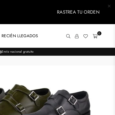
RASTREA TU ORDEN
0
 RECIÉN LLEGADOS
Envío nacional gratuito