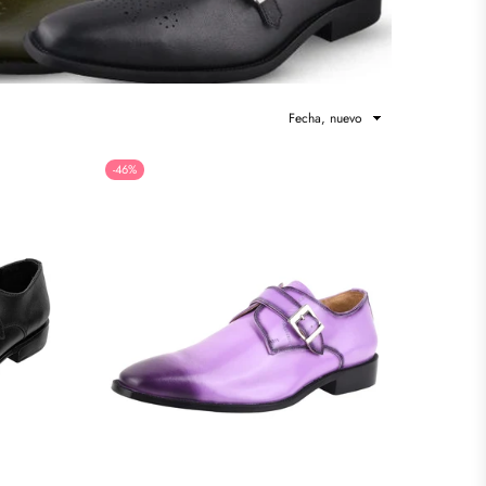
Ordenar
-46%