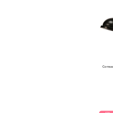
Correas