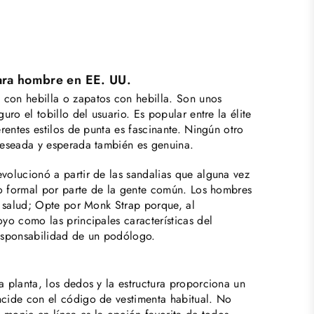
ara hombre en EE. UU.
con hebilla o zapatos con hebilla. Son unos
ro el tobillo del usuario. Es popular entre la élite
rentes estilos de punta es fascinante. Ningún otro
deseada y esperada también es genuina.
olucionó a partir de las sandalias que alguna vez
so formal por parte de la gente común. Los hombres
a salud; Opte por Monk Strap porque, al
yo como las principales características del
responsabilidad de un podólogo.
 planta, los dedos y la estructura proporciona un
cide con el código de vestimenta habitual. No