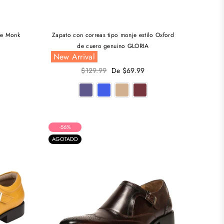
le Monk
Zapato con correas tipo monje estilo Oxford
de cuero genuino GLORIA
New Arrival
Precio
$129.99
De $69.99
habitual
-56%
AGOTADO