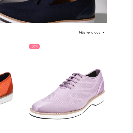
Ordenar
-50%