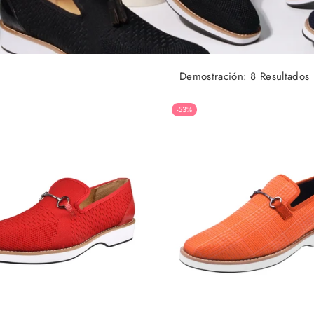
Demostración: 8 Resultados
-53%