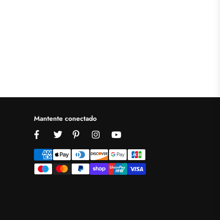
Mantente conectado
Facebook
Twitter
Pinterest
Instagram
YouTube