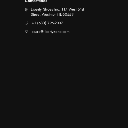
Contáctenos
Liberty Shoes Inc, 117 West 61st
Street.Westmont IL-60559
+1 (630) 796-2337
ccare@libertyzeno.com