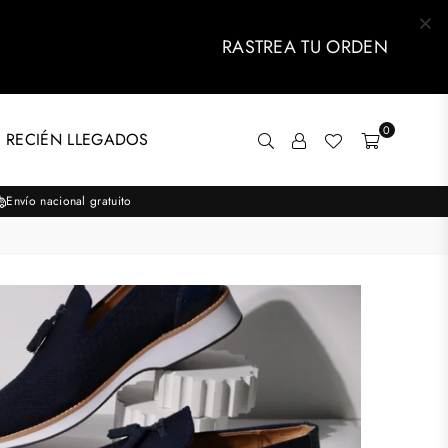
RASTREA TU ORDEN
0
 RECIÉN LLEGADOS
Envío nacional gratuito