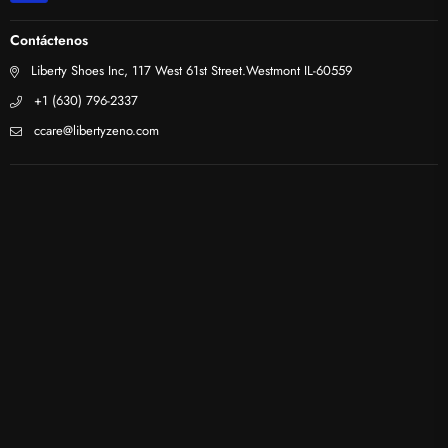
Contáctenos
Liberty Shoes Inc, 117 West 61st Street.Westmont IL-60559
+1 (630) 796-2337
ccare@libertyzeno.com