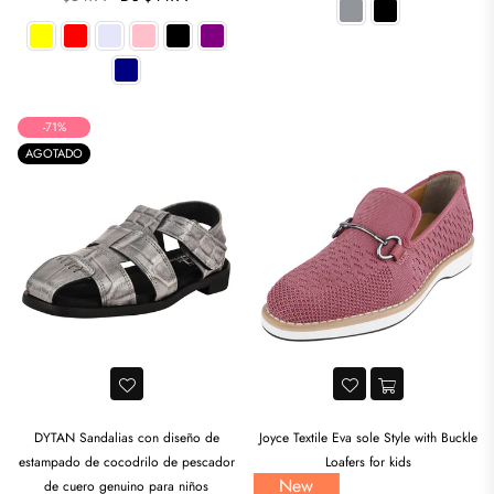
habitual
-71%
AGOTADO
DYTAN Sandalias con diseño de
Joyce Textile Eva sole Style with Buckle
estampado de cocodrilo de pescador
Loafers for kids
New
de cuero genuino para niños