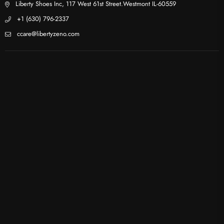
Liberty Shoes Inc, 117 West 61st Street.Westmont IL-60559
+1 (630) 796-2337
ccare@libertyzeno.com