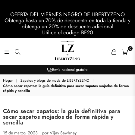
OFERTA DEL VIERNES NEGRO DE LIBERTYZENO
Obtenga hasta un 70% de descuento en toda la tienda y
obtenga un 20% de descuento adicional
Utilice el código
BF20
0
LIBERTYZENO
Envío nacional gratuito
Hogar
|
Zapatos y blogs de moda de LIBERTYZENO
|
Cómo secar zapatos: la guía definitiva para secar zapatos mojados de forma
rápida y sencilla
Cómo secar zapatos: la guía definitiva para
secar zapatos mojados de forma rápida y
sencilla
15 de marzo, 2023
por Vijay Sawhney