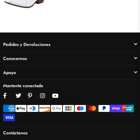
habitual
Pedidos y Devoluciones
Conocernos
Apoyo
Mantente conectado
Facebook
Twitter
Pinterest
Instagram
YouTube
Contáctenos