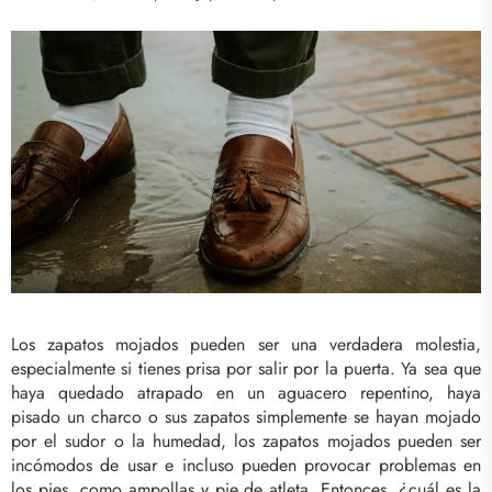
Los zapatos mojados pueden ser una verdadera molestia,
especialmente si tienes prisa por salir por la puerta. Ya sea que
haya quedado atrapado en un aguacero repentino, haya
pisado un charco o sus zapatos simplemente se hayan mojado
por el sudor o la humedad, los zapatos mojados pueden ser
incómodos de usar e incluso pueden provocar problemas en
los pies, como ampollas y pie de atleta. Entonces, ¿cuál es la