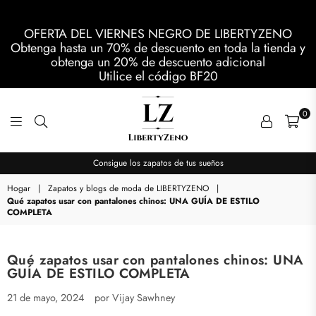
OFERTA DEL VIERNES NEGRO DE LIBERTYZENO
Obtenga hasta un 70% de descuento en toda la tienda y
obtenga un 20% de descuento adicional
Utilice el código
BF20
0
LIBERTYZENO
Consigue los zapatos de tus sueños
Hogar
|
Zapatos y blogs de moda de LIBERTYZENO
|
Qué zapatos usar con pantalones chinos: UNA GUÍA DE ESTILO
COMPLETA
Qué zapatos usar con pantalones chinos: UNA
GUÍA DE ESTILO COMPLETA
21 de mayo, 2024
por Vijay Sawhney