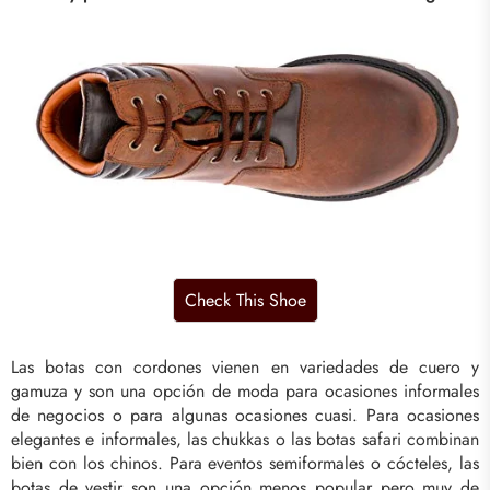
Las botas con cordones vienen en variedades de cuero y
gamuza y son una opción de moda para ocasiones informales
de negocios o para algunas ocasiones cuasi. Para ocasiones
elegantes e informales, las chukkas o las botas safari combinan
bien con los chinos. Para eventos semiformales o cócteles, las
botas de vestir son una opción menos popular pero muy de