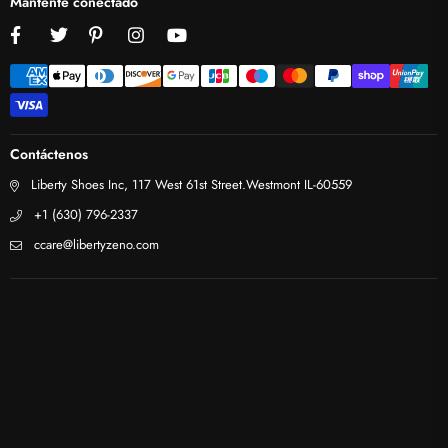
Mantente conectado
Facebook
Twitter
Pinterest
Instagram
YouTube
Contáctenos
Liberty Shoes Inc, 117 West 61st Street.Westmont IL-60559
+1 (630) 796-2337
ccare@libertyzeno.com